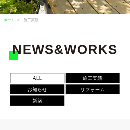
ホーム
>
施工実績
NEWS&WORKS
ALL
施工実績
お知らせ
リフォーム
新築